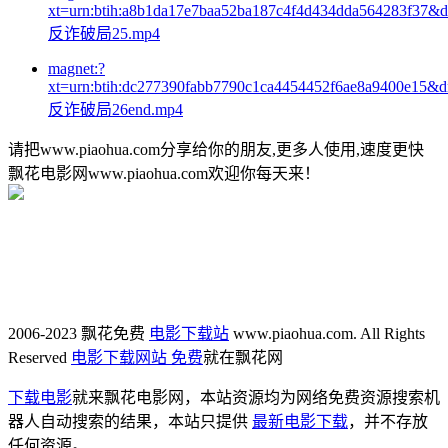
xt=urn:btih:a8b1da17e7baa52ba187c4f4d434dda564283f37&
反诈破局25.mp4
magnet:?
xt=urn:btih:dc277390fabb7790c1ca4454452f6ae8a9400e15&
反诈破局26end.mp4
请把www.piaohua.com分享给你的朋友,更多人使用,速度更快
飘花电影网www.piaohua.com欢迎你每天来！
2006-2023 飘花免费
电影下载站
www.piaohua.com. All Rights
Reserved
电影下载网站 免费
就在飘花网
下载电影
就来飘花电影网，本站资源均为网络免费资源搜索机
器人自动搜索的结果，本站只提供
最新电影下载
，并不存放
任何资源。