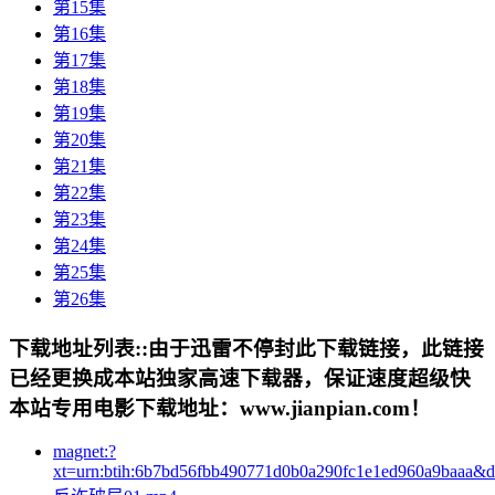
第15集
第16集
第17集
第18集
第19集
第20集
第21集
第22集
第23集
第24集
第25集
第26集
下载地址列表::
由于迅雷不停封此下载链接，此链接
已经更换成本站独家高速下载器，保证速度超级快
本站专用电影下载地址：www.jianpian.com！
magnet:?
xt=urn:btih:6b7bd56fbb490771d0b0a290fc1e1ed960a9baaa&