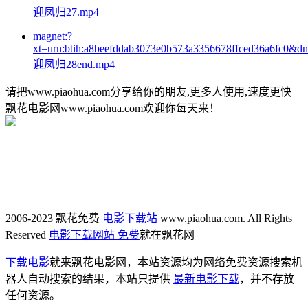
迎凤归27.mp4
magnet:?
xt=urn:btih:a8beefddab3073e0b573a3356678ffced36a6fc0&d
迎凤归28end.mp4
请把www.piaohua.com分享给你的朋友,更多人使用,速度更快
飘花电影网www.piaohua.com欢迎你每天来！
2006-2023 飘花免费
电影下载站
www.piaohua.com. All Rights
Reserved
电影下载网站 免费
就在飘花网
下载电影
就来飘花电影网，本站资源均为网络免费资源搜索机
器人自动搜索的结果，本站只提供
最新电影下载
，并不存放
任何资源。