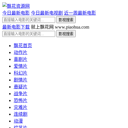
今日最新电影
今日最新电视剧
近一周最新电影
最新电影下载
就上飘花网 www.piaohua.com
飘花首页
动作片
喜剧片
爱情片
科幻片
剧情片
悬疑片
战争片
恐怖片
灾难片
连续剧
动漫
综艺片