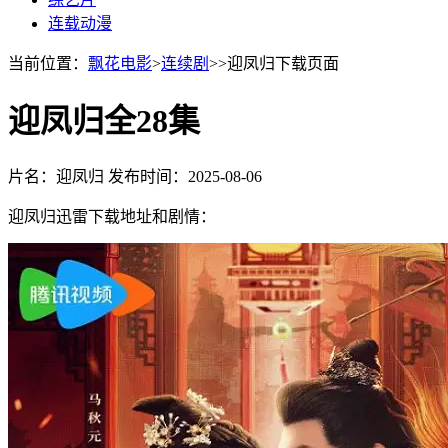
连载动漫
当前位置：
飘花电影
>
连续剧
>>迎凤归下载页面
迎凤归全28集
片名：迎凤归
发布时间：2025-08-06
迎凤归迅雷下载地址和剧情：