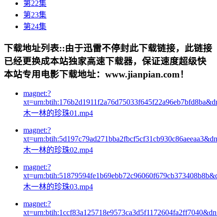
第22集
第23集
第24集
下载地址列表::
由于迅雷不停封此下载链接，此链接
已经更换成本站独家高速下载器，保证速度超级快
本站专用电影下载地址：www.jianpian.com！
magnet:?
xt=urn:btih:176b2d1911f2a76d75033f645f22a96eb7bfd8ba&d
木一林的珍珠01.mp4
magnet:?
xt=urn:btih:5d197c79ad271bba2fbcf5cf31cb930c86aeeaa3&d
木一林的珍珠02.mp4
magnet:?
xt=urn:btih:51879594fe1b69ebb72c96060f679cb373408b8b&
木一林的珍珠03.mp4
magnet:?
xt=urn:btih:1ccf83a125718e9573ca3d5f1172604fa2ff7040&d