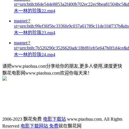
xt=urn:btih:b64e544e8853a2f400b702ec22ec9bea81504bc5&
木一林的珍珠22.mp4
magnet:?
xt=urn:btih:99ef36f5bc3336fe9c037a61789c11de1f4f737b&d
木一林的珍珠23.mp4
magnet:?
xt=urn:btih:7b520290c3526620adc18bf81eb5e647b0f1d4ce&
木一林的珍珠24.mp4
请把www.piaohua.com分享给你的朋友,更多人使用,速度更快
飘花电影网www.piaohua.com欢迎你每天来！
2006-2023 飘花免费
电影下载站
www.piaohua.com. All Rights
Reserved
电影下载网站 免费
就在飘花网