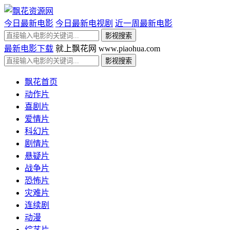
今日最新电影
今日最新电视剧
近一周最新电影
最新电影下载
就上飘花网 www.piaohua.com
飘花首页
动作片
喜剧片
爱情片
科幻片
剧情片
悬疑片
战争片
恐怖片
灾难片
连续剧
动漫
综艺片