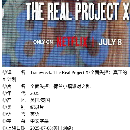
◎译 名 Trainwreck: The Real Project X/全面失控：真正的
X 计划
◎片 名 全面失控：荷兰小镇派对之乱
◎年 代 2025
◎产 地 美国/英国
◎类 别 纪录片
◎语 言 英语
◎字 幕 中文字幕
◎上映日期 2025-07-08(美国网络)