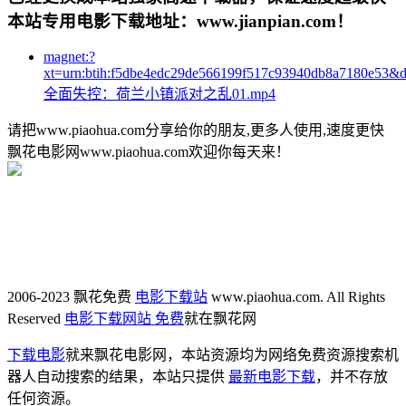
本站专用电影下载地址：www.jianpian.com！
magnet:?
xt=urn:btih:f5dbe4edc29de566199f517c93940db8a7180e53&
全面失控：荷兰小镇派对之乱01.mp4
请把www.piaohua.com分享给你的朋友,更多人使用,速度更快
飘花电影网www.piaohua.com欢迎你每天来！
2006-2023 飘花免费
电影下载站
www.piaohua.com. All Rights
Reserved
电影下载网站 免费
就在飘花网
下载电影
就来飘花电影网，本站资源均为网络免费资源搜索机
器人自动搜索的结果，本站只提供
最新电影下载
，并不存放
任何资源。