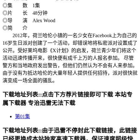
◎集 数 1集
◎片 长 48分钟
◎导 演 Alex Wood
◎简 介
2012年，荷兰哈伦小镇的一名少女在Facebook上为自己的
16岁生日派对创建了一个活动，却错误地将私密派对设置成了
公开。受好莱坞电影《X计划》的启发，荷兰青少年们将这个
活动迅速传播开来，很快便有成千上万的人报名参加。 尽管
警方和当地政府发出警告，但他们仍然认为不会有人来参加。
由于没有为抵达哈伦的大量年轻人提供任何招待，派对很快就
演变成一场全面的骚乱。
下载地址列表::
点击下方荐片链接即可下载 本站专
属下载器 专治迅雷无法下载
第01集
下载地址列表::
由于迅雷不停封此下载链接，此链接
已经更换成本站独家高速下载器，保证速度超级快