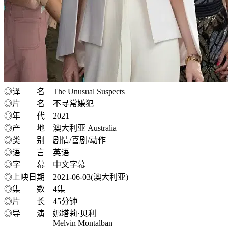
◎译 名 The Unusual Suspects
◎片 名 不寻常嫌犯
◎年 代 2021
◎产 地 澳大利亚 Australia
◎类 别 剧情/喜剧/动作
◎语 言 英语
◎字 幕 中文字幕
◎上映日期 2021-06-03(澳大利亚)
◎集 数 4集
◎片 长 45分钟
◎导 演 娜塔莉·贝利
Melvin Montalban