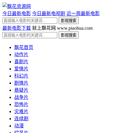
今日最新电影
今日最新电视剧
近一周最新电影
最新电影下载
就上飘花网 www.piaohua.com
飘花首页
动作片
喜剧片
爱情片
科幻片
剧情片
悬疑片
战争片
恐怖片
灾难片
连续剧
动漫
综艺片