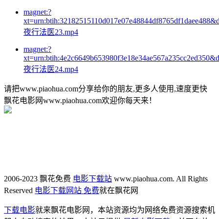
magnet:?
xt=urn:btih:32182515110d017e07e48844df8765df1daee488&
夜行法医23.mp4
magnet:?
xt=urn:btih:4e2c6649b653980f3e18e34ae567a235cc2ed350&
夜行法医24.mp4
请把www.piaohua.com分享给你的朋友,更多人使用,速度更快
飘花电影网www.piaohua.com欢迎你每天来！
2006-2023 飘花免费
电影下载站
www.piaohua.com. All Rights
Reserved
电影下载网站 免费
就在飘花网
下载电影
就来飘花电影网，本站资源均为网络免费资源搜索机