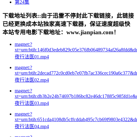
第24集
下载地址列表::
由于迅雷不停封此下载链接，此链接
已经更换成本站独家高速下载器，保证速度超级快
本站专用电影下载地址：www.jianpian.com！
magnet:?
xt=urn:btih:146f0d3edeb829c05e376fb06489734af26a8fdd&d
夜行法医01.mp4
magnet:?
xt=urn:btih:2decad772c0cd0eb7e07fb7ac336cec190a6c377&d
夜行法医02.mp4
magnet:?
xt=urn:btih:db3b2e24b74697b186bc82e46dc17885c985fd1e&
夜行法医03.mp4
magnet:?
xt=urn:btih:651cda4108db5cffcddab495c7cb69f9803e4322&d
夜行法医04.mp4