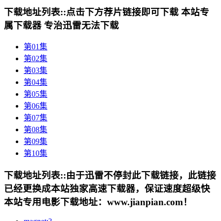
下载地址列表::
点击下方荐片链接即可下载 本站专
属下载器 专治迅雷无法下载
第01集
第02集
第03集
第04集
第05集
第06集
第07集
第08集
第09集
第10集
下载地址列表::
由于迅雷不停封此下载链接，此链接
已经更换成本站独家高速下载器，保证速度超级快
本站专用电影下载地址：www.jianpian.com！