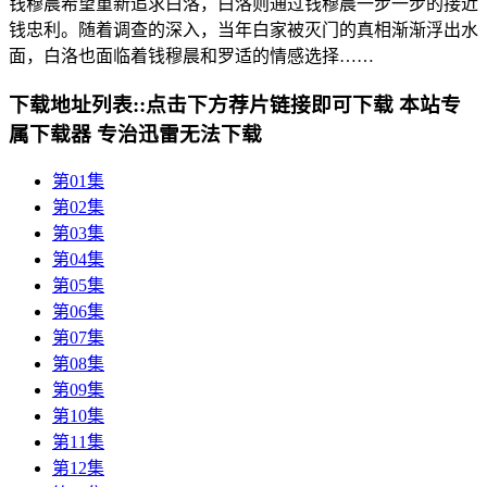
钱穆晨希望重新追求白洛，白洛则通过钱穆晨一步一步的接近
钱忠利。随着调查的深入，当年白家被灭门的真相渐渐浮出水
面，白洛也面临着钱穆晨和罗适的情感选择……
下载地址列表::
点击下方荐片链接即可下载 本站专
属下载器 专治迅雷无法下载
第01集
第02集
第03集
第04集
第05集
第06集
第07集
第08集
第09集
第10集
第11集
第12集