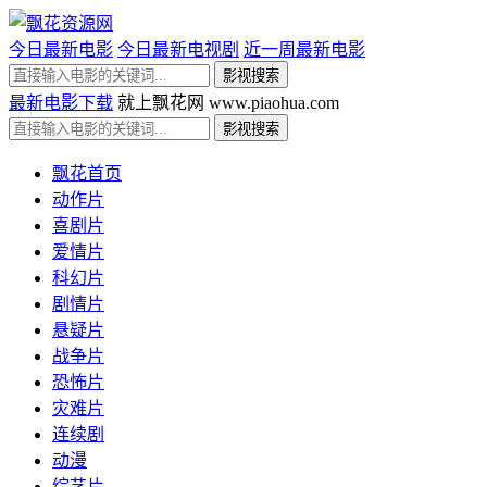
今日最新电影
今日最新电视剧
近一周最新电影
最新电影下载
就上飘花网 www.piaohua.com
飘花首页
动作片
喜剧片
爱情片
科幻片
剧情片
悬疑片
战争片
恐怖片
灾难片
连续剧
动漫
综艺片