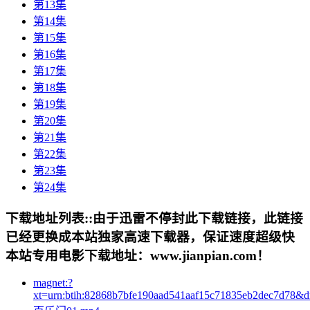
第13集
第14集
第15集
第16集
第17集
第18集
第19集
第20集
第21集
第22集
第23集
第24集
下载地址列表::
由于迅雷不停封此下载链接，此链接
已经更换成本站独家高速下载器，保证速度超级快
本站专用电影下载地址：www.jianpian.com！
magnet:?
xt=urn:btih:82868b7bfe190aad541aaf15c71835eb2dec7d78&