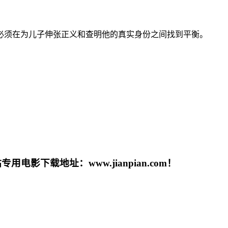
须在为儿子伸张正义和查明他的真实身份之间找到平衡。
载地址：www.jianpian.com！