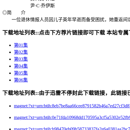
尹·C·乔伊斯
◎简 介
一位退休情报人员因儿子英年早逝而备受困扰，她重返间谍
下载地址列表::
点击下方荐片链接即可下载 本站专属
第01集
第02集
第03集
第04集
第05集
第06集
下载地址列表::
由于迅雷不停封此下载链接，此链接已经
magnet:?xt=urn:btih:8eb7be8aa66cee8791582b46a7e
magnet:?xt=urn:btih:0e71fda10968dd170595a3cf5a5
magnet:?xt=urn:btih:b98470eb09b58733837fa2e6a03