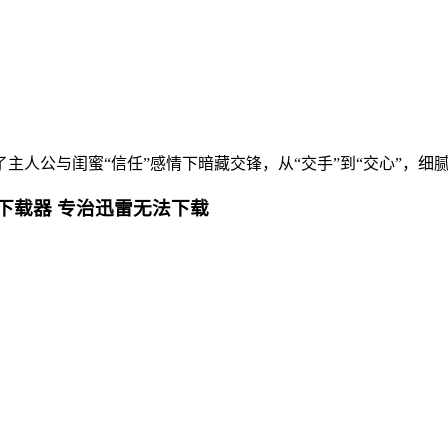
公与闺蜜“信任”感情下暗藏交锋，从“交手”到“交心”，细腻
下载器 专治迅雷无法下载