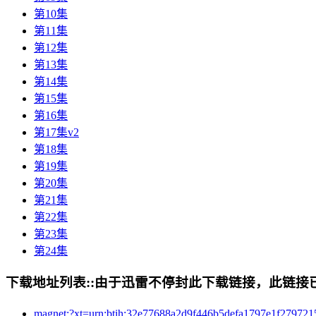
第10集
第11集
第12集
第13集
第14集
第15集
第16集
第17集v2
第18集
第19集
第20集
第21集
第22集
第23集
第24集
下载地址列表::
由于迅雷不停封此下载链接，此链接已经
magnet:?xt=urn:btih:32e77688a2d9f446b5defa1797e1f