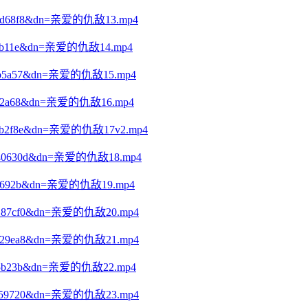
7afd03d68f8&dn=亲爱的仇敌13.mp4
0f7f23b11e&dn=亲爱的仇敌14.mp4
f19d5b5a57&dn=亲爱的仇敌15.mp4
d68a822a68&dn=亲爱的仇敌16.mp4
6fdf8b2f8e&dn=亲爱的仇敌17v2.mp4
43e8740630d&dn=亲爱的仇敌18.mp4
5d5f75692b&dn=亲爱的仇敌19.mp4
94ba5187cf0&dn=亲爱的仇敌20.mp4
536a5f29ea8&dn=亲爱的仇敌21.mp4
7bacd5b23b&dn=亲爱的仇敌22.mp4
205d3659720&dn=亲爱的仇敌23.mp4