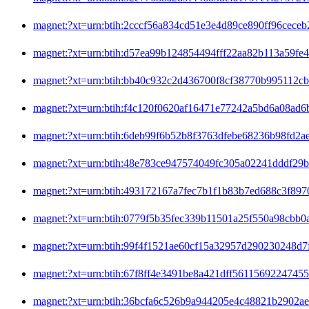
magnet:?xt=urn:btih:2cccf56a834cd51e3e4d89ce890ff9
magnet:?xt=urn:btih:d57ea99b124854494fff22aa82b113
magnet:?xt=urn:btih:bb40c932c2d436700f8cf38770b99
magnet:?xt=urn:btih:f4c120f0620af16471e77242a5bd6a
magnet:?xt=urn:btih:6deb99f6b52b8f3763dfebe68236b9
magnet:?xt=urn:btih:48e783ce947574049fc305a02241d
magnet:?xt=urn:btih:493172167a7fec7b1f1b83b7ed688
magnet:?xt=urn:btih:0779f5b35fec339b11501a25f550a9
magnet:?xt=urn:btih:99f4f1521ae60cf15a32957d290230
magnet:?xt=urn:btih:67f8ff4e3491be8a421dff56115692
magnet:?xt=urn:btih:36bcfa6c526b9a944205e4c48821b