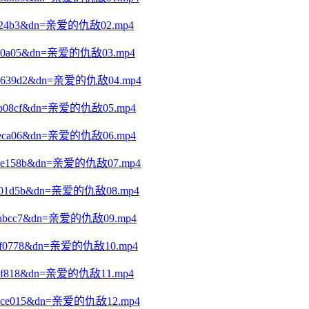
6ceceb24b3&dn=亲爱的仇敌02.mp4
a59fe40a05&dn=亲爱的仇敌03.mp4
5112cb639d2&dn=亲爱的仇敌04.mp4
08ad6b08cf&dn=亲爱的仇敌05.mp4
8fd2aeca06&dn=亲爱的仇敌06.mp4
ddf29be158b&dn=亲爱的仇敌07.mp4
c3f89701d5b&dn=亲爱的仇敌08.mp4
8cbb0abcc7&dn=亲爱的仇敌09.mp4
248d7f0778&dn=亲爱的仇敌10.mp4
247455f818&dn=亲爱的仇敌11.mp4
2902aece015&dn=亲爱的仇敌12.mp4