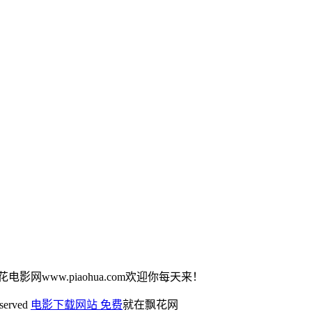
花电影网www.piaohua.com欢迎你每天来！
eserved
电影下载网站 免费
就在飘花网