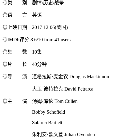
◎类 别 剧情/历史/战争
◎语 言 英语
◎上映日期 2017-12-06(美国)
◎IMDb评分 8.6/10 from 41 users
◎集 数 10集
◎片 长 40分钟
◎导 演 道格拉斯·麦金农 Douglas Mackinnon
大卫·彼特拉克 David Petrarca
◎主 演 汤姆·库伦 Tom Cullen
Bobby Schofield
Sabrina Bartlett
朱利安·欧文登 Julian Ovenden