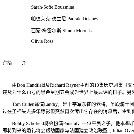
Sarah-Sofie Boussnina
帕德莱克·德兰尼 Padraic Delaney
西蒙·梅雷尔斯 Simon Merrells
Olivia Ross
◎简 介
由Don Handfield及Richard Rayner主创的10
谈及为什么13号的黑色星期五会成为世界上最忌讳的日子。另外Je
Tom Cullen饰演Landry，是十字军东征的老将，
过在圣杯失去多年踪影但突然再次传出它存在的消息后，令到
Bobby Schofield将会扮演Parsifal，一位平民之子，他本想
即将到来的婚礼将会帮助国家与法国建立政治联盟﹑Julian Ovende