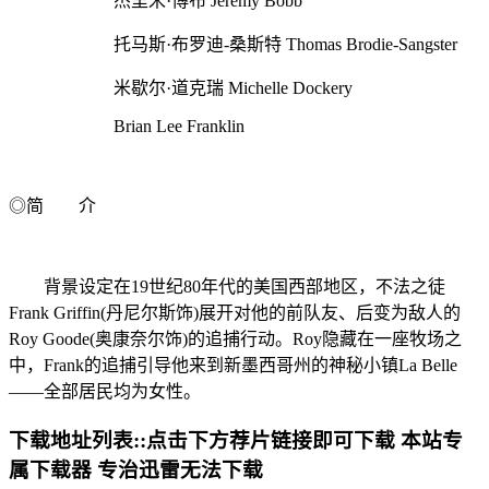
杰里米·博布 Jeremy Bobb
托马斯·布罗迪-桑斯特 Thomas Brodie-Sangster
米歇尔·道克瑞 Michelle Dockery
Brian Lee Franklin
◎简 介
背景设定在19世纪80年代的美国西部地区，不法之徒
Frank Griffin(丹尼尔斯饰)展开对他的前队友、后变为敌人的
Roy Goode(奥康奈尔饰)的追捕行动。Roy隐藏在一座牧场之
中，Frank的追捕引导他来到新墨西哥州的神秘小镇La Belle
——全部居民均为女性。
下载地址列表::
点击下方荐片链接即可下载 本站专
属下载器 专治迅雷无法下载