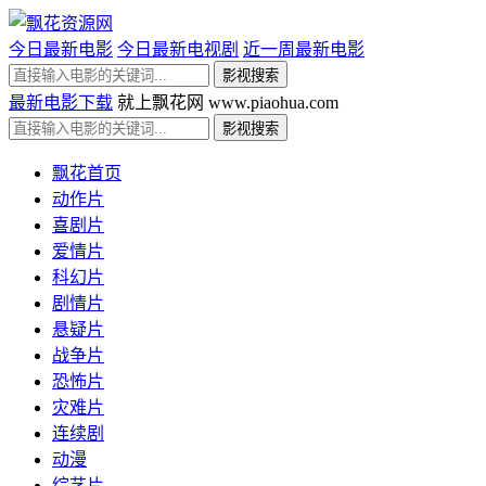
今日最新电影
今日最新电视剧
近一周最新电影
最新电影下载
就上飘花网 www.piaohua.com
飘花首页
动作片
喜剧片
爱情片
科幻片
剧情片
悬疑片
战争片
恐怖片
灾难片
连续剧
动漫
综艺片