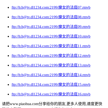
ftp://h:h@tv.dl1234.com:2199/魔女的法庭07.rmvb
ftp://h:h@tv.dl1234.com:2199/魔女的法庭08.rmvb
ftp://h:h@tv.dl1234.com:2199/魔女的法庭09.rmvb
ftp://h:h@tv.dl1234.com:2199/魔女的法庭10.rmvb
ftp://h:h@tv.dl1234.com:2199/魔女的法庭11.rmvb
ftp://h:h@tv.dl1234.com:2199/魔女的法庭12.rmvb
ftp://h:h@tv.dl1234.com:2199/魔女的法庭13.rmvb
ftp://h:h@tv.dl1234.com:2199/魔女的法庭14.rmvb
ftp://h:h@tv.dl1234.com:2199/魔女的法庭15.rmvb
ftp://h:h@tv.dl1234.com:2199/魔女的法庭16.rmvb
请把www.piaohua.com分享给你的朋友,更多人使用,速度更快