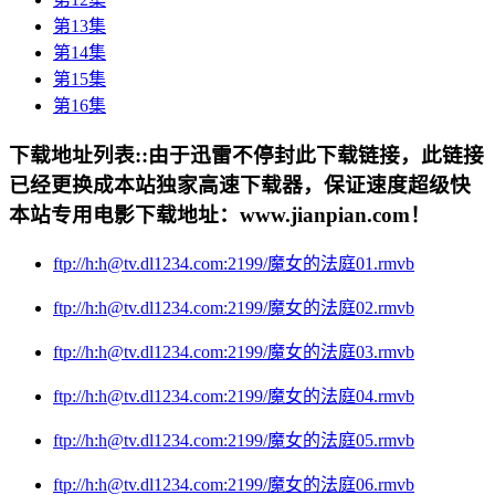
第13集
第14集
第15集
第16集
下载地址列表::
由于迅雷不停封此下载链接，此链接
已经更换成本站独家高速下载器，保证速度超级快
本站专用电影下载地址：www.jianpian.com！
ftp://h:h@tv.dl1234.com:2199/魔女的法庭01.rmvb
ftp://h:h@tv.dl1234.com:2199/魔女的法庭02.rmvb
ftp://h:h@tv.dl1234.com:2199/魔女的法庭03.rmvb
ftp://h:h@tv.dl1234.com:2199/魔女的法庭04.rmvb
ftp://h:h@tv.dl1234.com:2199/魔女的法庭05.rmvb
ftp://h:h@tv.dl1234.com:2199/魔女的法庭06.rmvb