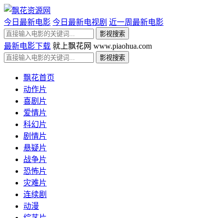
今日最新电影
今日最新电视剧
近一周最新电影
最新电影下载
就上飘花网 www.piaohua.com
飘花首页
动作片
喜剧片
爱情片
科幻片
剧情片
悬疑片
战争片
恐怖片
灾难片
连续剧
动漫
综艺片