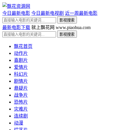
今日最新电影
今日最新电视剧
近一周最新电影
最新电影下载
就上飘花网 www.piaohua.com
飘花首页
动作片
喜剧片
爱情片
科幻片
剧情片
悬疑片
战争片
恐怖片
灾难片
连续剧
动漫
综艺片