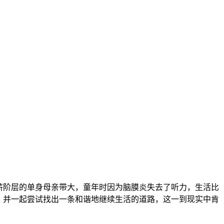
由一位工薪阶层的单身母亲带大，童年时因为脑膜炎失去了听力，生活比
，并一起尝试找出一条和谐地继续生活的道路，这一到现实中肯