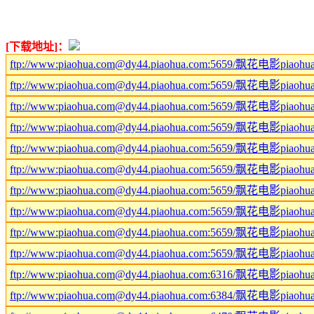
[下载地址]：
ftp://www:piaohua.com@dy44.piaohua.com:5659/飘花电影p
ftp://www:piaohua.com@dy44.piaohua.com:5659/飘花电影p
ftp://www:piaohua.com@dy44.piaohua.com:5659/飘花电影p
ftp://www:piaohua.com@dy44.piaohua.com:5659/飘花电影p
ftp://www:piaohua.com@dy44.piaohua.com:5659/飘花电影p
ftp://www:piaohua.com@dy44.piaohua.com:5659/飘花电影p
ftp://www:piaohua.com@dy44.piaohua.com:5659/飘花电影p
ftp://www:piaohua.com@dy44.piaohua.com:5659/飘花电影p
ftp://www:piaohua.com@dy44.piaohua.com:5659/飘花电影p
ftp://www:piaohua.com@dy44.piaohua.com:5659/飘花电影p
ftp://www:piaohua.com@dy44.piaohua.com:6316/飘花电影p
ftp://www:piaohua.com@dy44.piaohua.com:6384/飘花电影p