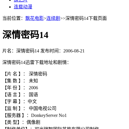
连载动漫
当前位置：
飘花电影
>
连续剧
>>深情密码14下载页面
深情密码14
片名：深情密码14
发布时间：2006-08-21
深情密码14迅雷下载地址和剧情：
【片 名 】： 深情密码
【集 数 】： 未知
【年 份 】： 2006
【语 言 】： 国语
【字 幕 】：中文
【监 制 】： 中国电视公司
【服务器 】：DonkeyServer No1
【类 型】：偶像剧