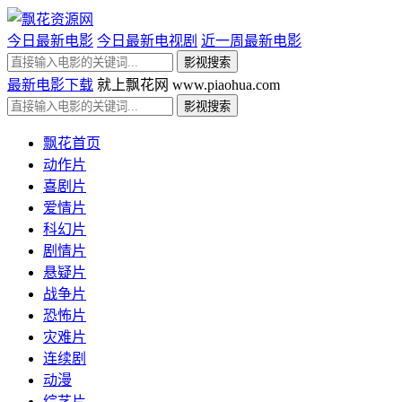
今日最新电影
今日最新电视剧
近一周最新电影
最新电影下载
就上飘花网 www.piaohua.com
飘花首页
动作片
喜剧片
爱情片
科幻片
剧情片
悬疑片
战争片
恐怖片
灾难片
连续剧
动漫
综艺片