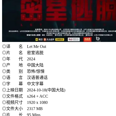
◎译 名 Let Me Out
◎片 名 密室逃脱
◎年 代 2024
◎产 地 中国大陆
◎类 别 恐怖/惊悚
◎语 言 汉语普通话
◎字 幕 中文字幕
◎上映日期 2024-10-18(中国大陆)
◎文件格式 x264 + ACC
◎视频尺寸 1920 x 1080
◎文件大小 2317 MB
◎片 长 95 Mins