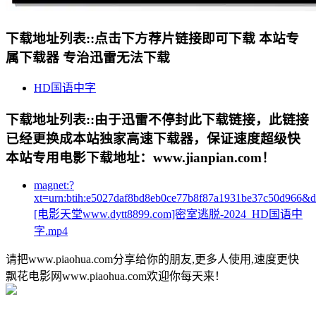
下载地址列表::
点击下方荐片链接即可下载 本站专
属下载器 专治迅雷无法下载
HD国语中字
下载地址列表::
由于迅雷不停封此下载链接，此链接
已经更换成本站独家高速下载器，保证速度超级快
本站专用电影下载地址：www.jianpian.com！
magnet:?
xt=urn:btih:e5027daf8bd8eb0ce77b8f87a1931be37c50d966&
[电影天堂www.dytt8899.com]密室逃脱-2024_HD国语中
字.mp4
请把www.piaohua.com分享给你的朋友,更多人使用,速度更快
飘花电影网www.piaohua.com欢迎你每天来！