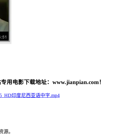
载地址：www.jianpian.com！
狂想-2025_HD印度尼西亚语中字.mp4
资源。