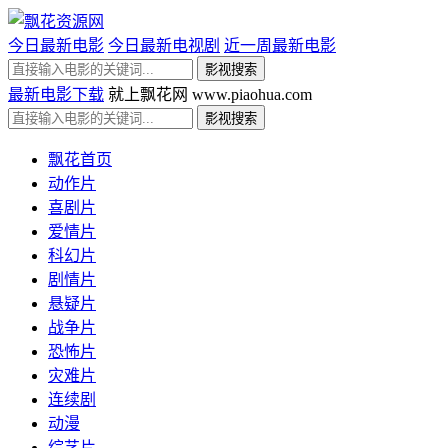
今日最新电影
今日最新电视剧
近一周最新电影
最新电影下载
就上飘花网 www.piaohua.com
飘花首页
动作片
喜剧片
爱情片
科幻片
剧情片
悬疑片
战争片
恐怖片
灾难片
连续剧
动漫
综艺片