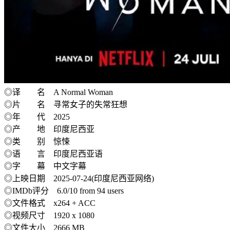
◎译 名 A Normal Woman
◎片 名 寻常女子的失常狂想
◎年 代 2025
◎产 地 印度尼西亚
◎类 别 惊悚
◎语 言 印度尼西亚语
◎字 幕 中文字幕
◎上映日期 2025-07-24(印度尼西亚网络)
◎IMDb评分 6.0/10 from 94 users
◎文件格式 x264 + ACC
◎视频尺寸 1920 x 1080
◎文件大小 2666 MB