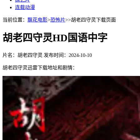
连载动漫
当前位置：
飘花电影
>
恐怖片
>>胡老四守灵下载页面
胡老四守灵HD国语中字
片名：胡老四守灵
发布时间：2024-10-10
胡老四守灵迅雷下载地址和剧情：