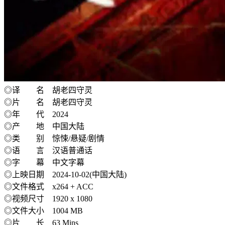
◎译 名 胡老四守灵
◎片 名 胡老四守灵
◎年 代 2024
◎产 地 中国大陆
◎类 别 惊悚/悬疑/剧情
◎语 言 汉语普通话
◎字 幕 中文字幕
◎上映日期 2024-10-02(中国大陆)
◎文件格式 x264 + ACC
◎视频尺寸 1920 x 1080
◎文件大小 1004 MB
◎片 长 63 Mins