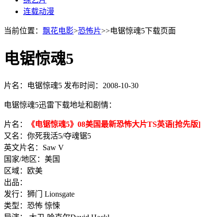
连载动漫
当前位置：
飘花电影
>
恐怖片
>>电锯惊魂5下载页面
电锯惊魂5
片名：电锯惊魂5
发布时间：2008-10-30
电锯惊魂5迅雷下载地址和剧情：
片名：
《电锯惊魂5》08美国最新恐怖大片TS英语[抢先版]
又名：你死我活5/夺魂锯5
英文片名：Saw V
国家/地区：美国
区域：欧美
出品：
发行：狮门 Lionsgate
类型：恐怖 惊悚