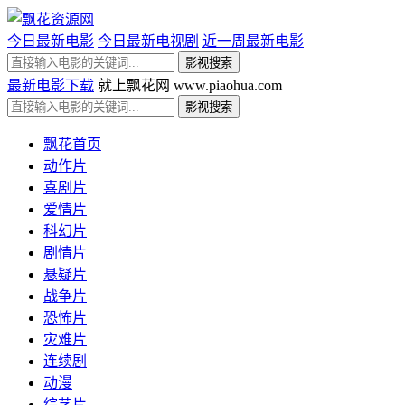
今日最新电影
今日最新电视剧
近一周最新电影
最新电影下载
就上飘花网 www.piaohua.com
飘花首页
动作片
喜剧片
爱情片
科幻片
剧情片
悬疑片
战争片
恐怖片
灾难片
连续剧
动漫
综艺片