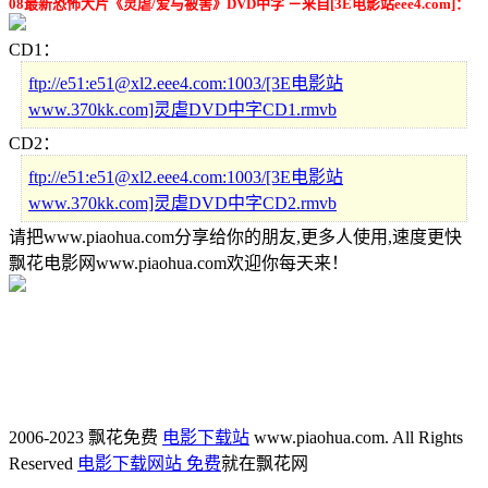
08最新恐怖大片《灵虐/爱与被害》DVD中字 －来自[3E电影站eee4.com]：
CD1：
ftp://e51:e51@xl2.eee4.com:1003/[3E电影站
www.370kk.com]灵虐DVD中字CD1.rmvb
CD2：
ftp://e51:e51@xl2.eee4.com:1003/[3E电影站
www.370kk.com]灵虐DVD中字CD2.rmvb
请把www.piaohua.com分享给你的朋友,更多人使用,速度更快
飘花电影网www.piaohua.com欢迎你每天来！
2006-2023 飘花免费
电影下载站
www.piaohua.com. All Rights
Reserved
电影下载网站 免费
就在飘花网