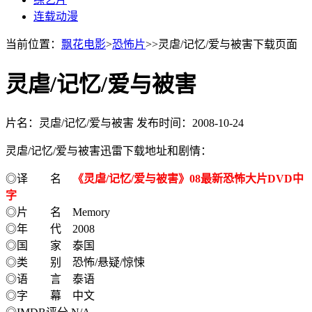
连载动漫
当前位置：
飘花电影
>
恐怖片
>>灵虐/记忆/爱与被害下载页面
灵虐/记忆/爱与被害
片名：灵虐/记忆/爱与被害
发布时间：2008-10-24
灵虐/记忆/爱与被害迅雷下载地址和剧情：
◎译 名
《灵虐/记忆/爱与被害》08最新恐怖大片DVD中
字
◎片 名 Memory
◎年 代 2008
◎国 家 泰国
◎类 别 恐怖/悬疑/惊悚
◎语 言 泰语
◎字 幕 中文