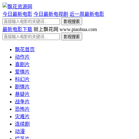
今日最新电影
今日最新电视剧
近一周最新电影
最新电影下载
就上飘花网 www.piaohua.com
飘花首页
动作片
喜剧片
爱情片
科幻片
剧情片
悬疑片
战争片
恐怖片
灾难片
连续剧
动漫
综艺片