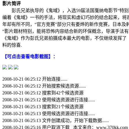
影片简评
彭氏兄弟执导的《鬼域》，入选59届法国戛纳电影节“特别
编着《鬼域》一书的手法，将现实和虚幻巧妙的结合起来，将观
年却有所不同，“官方竞赛”部分只有娄烨的新作竞赛，日本
“影片题材特别，能将恐怖内容结合新的环保概念，导演手法
《鬼域》作为彭氏兄弟拍摄成本最大的电影，不仅继续发挥了
料的惊喜.
【可点击查看电影截图】：
2008-10-21 06:25:12 开始连接......
2008-10-21 06:25:12 开始搜索候选资源......
2008-10-21 06:25:12 搜索到42个候选资源
2008-10-21 06:25:12 使用候选资源进行连接......
2008-10-21 06:25:13 搜索到21个候选资源
2008-10-21 06:25:13 使用候选资源进行连接......
2008-10-21 06:25:13 文件创建成功，开始下载数据......
2008-10-21 06:25:16 用户取消下载 本文来自：www.370kk.com