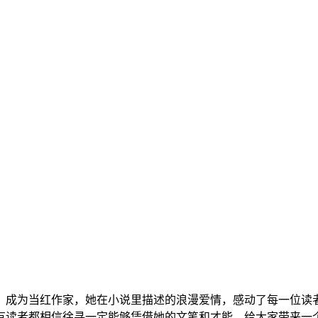
成为当红作家，她在小说里描述的浪漫爱情，感动了每一位读者
有读者都相信徐寻一定能够凭借她的文笔和才能，给大家带来一个