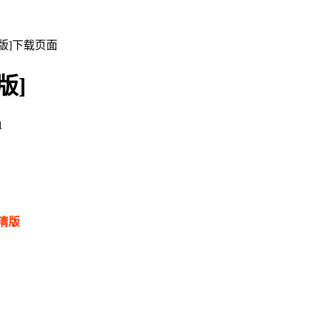
清版]下载页面
版]
1
清版