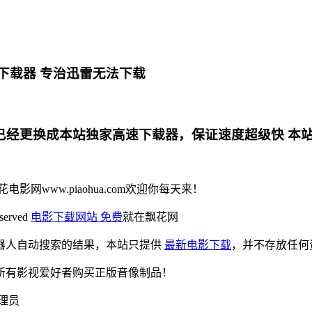
下载器 专治迅雷无法下载
更换成本站独家高速下载器，保证速度超级快 本站专用电影下
花电影网www.piaohua.com欢迎你每天来！
eserved
电影下载网站 免费
就在飘花网
器人自动搜索的结果，本站只提供
最新电影下载
，并不存放任何
所有影视爱好者购买正版音像制品！
理员