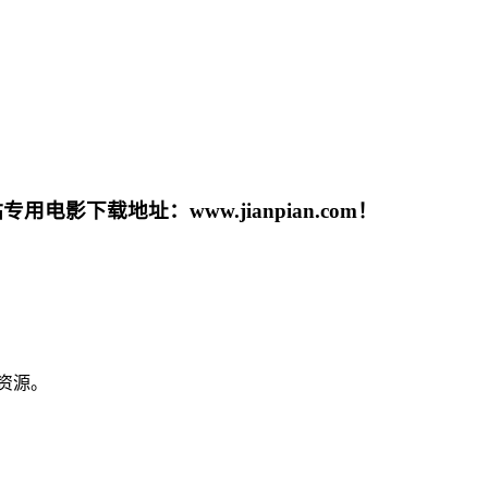
载地址：www.jianpian.com！
资源。