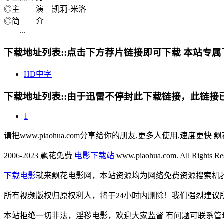
◎主 演 凯莉·米洛
◎简 介
...
下载地址列表::
点击下方荐片链接即可下载 本站专属
HD中字
下载地址列表::
由于迅雷不停封此下载链接，此链接已经
1
请把www.piaohua.com分享给你的朋友,更多人使用,速度更快 飘
2006-2023 飘花免费
电影下载站
www.piaohua.com. All Rights R
下载电影
就来飘花电影网，本站资源均为网络免费资源搜索机
所有视频版权归原权利人，将于24小时内删除！我们强烈建议
本站拒绝一切非法，淫秽电影，欢迎大家监督 有问题可联系管