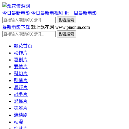
今日最新电影
今日最新电视剧
近一周最新电影
最新电影下载
就上飘花网 www.piaohua.com
飘花首页
动作片
喜剧片
爱情片
科幻片
剧情片
悬疑片
战争片
恐怖片
灾难片
连续剧
动漫
综艺片