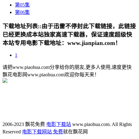
第05集
第06集
下载地址列表::
由于迅雷不停封此下载链接，此链接
已经更换成本站独家高速下载器，保证速度超级快
本站专用电影下载地址：www.jianpian.com！
1
请把www.piaohua.com分享给你的朋友,更多人使用,速度更快
飘花电影网www.piaohua.com欢迎你每天来！
2006-2023 飘花免费
电影下载站
www.piaohua.com. All Rights
Reserved
电影下载网站 免费
就在飘花网