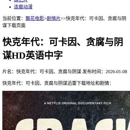
连载动漫
当前位置：
飘花电影
>
剧情片
>>快克年代：可卡因、贪腐与阴
谋下载页面
快克年代：可卡因、贪腐与阴
谋HD英语中字
片名：快克年代：可卡因、贪腐与阴谋
发布时间：2026-01-08
快克年代：可卡因、贪腐与阴谋迅雷下载地址和剧情：