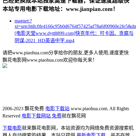
已经更换成本站独家高速下载器，保证速度超级快
本站专用电影下载地址：www.jianpian.com！
magnet:?
xt=urn:btih:0fe4166c95b0d6764f57425af78a6f00960e2fe5&d
[电影天堂www.dytt8899.com]快克年代：可卡因、贪腐与
阴谋-2021_HD英语中字.mp4
请把www.piaohua.com分享给你的朋友,更多人使用,速度更快
飘花电影网www.piaohua.com欢迎你每天来！
2006-2023 飘花免费
电影下载站
www.piaohua.com. All Rights
Reserved
电影下载网站 免费
就在飘花网
下载电影
就来飘花电影网，本站资源均为网络免费资源搜索机
器人自动搜索的结果，本站只提供
最新电影下载
，并不存放