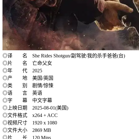
◎译 名 She Rides Shotgun/副驾驶/我的杀手爸爸(台)
◎片 名 亡命父女
◎年 代 2025
◎产 地 美国/英国
◎类 别 剧情/惊悚
◎语 言 英语
◎字 幕 中文字幕
◎上映日期 2025-08-01(美国)
◎文件格式 x264 + ACC
◎视频尺寸 1920 x 1080
◎文件大小 2869 MB
◎片 长 120 Mins