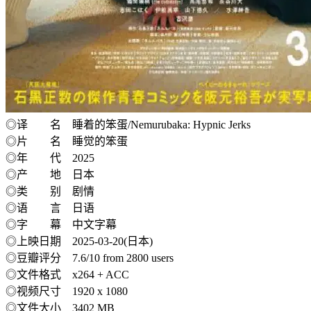
◎译 名 睡着的笨蛋/Nemurubaka: Hypnic Jerks
◎片 名 睡觉的笨蛋
◎年 代 2025
◎产 地 日本
◎类 别 剧情
◎语 言 日语
◎字 幕 中文字幕
◎上映日期 2025-03-20(日本)
◎豆瓣评分 7.6/10 from 2800 users
◎文件格式 x264 + ACC
◎视频尺寸 1920 x 1080
◎文件大小 3402 MB