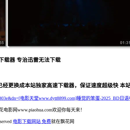
下载器 专治迅雷无法下载
更换成本站独家高速下载器，保证速度超级快 本站专用电影下
4aefacff6803e&dn=[电影天堂www.dytt8899.com]睡觉的笨蛋-2025_BD
花电影网www.piaohua.com欢迎你每天来！
eserved
电影下载网站 免费
就在飘花网