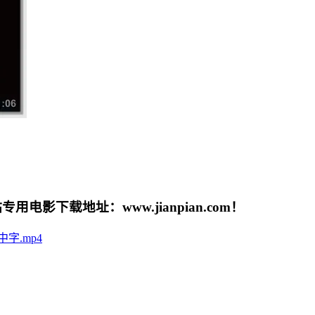
载地址：www.jianpian.com！
日语中字.mp4