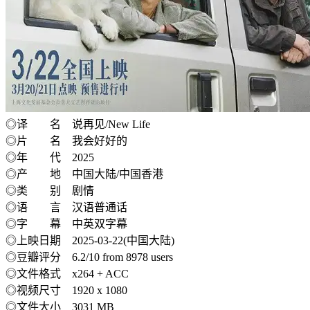
◎译 名 说再见/New Life
◎片 名 我会好好的
◎年 代 2025
◎产 地 中国大陆/中国香港
◎类 别 剧情
◎语 言 汉语普通话
◎字 幕 中英双字幕
◎上映日期 2025-03-22(中国大陆)
◎豆瓣评分 6.2/10 from 8978 users
◎文件格式 x264 + ACC
◎视频尺寸 1920 x 1080
◎文件大小 3031 MB