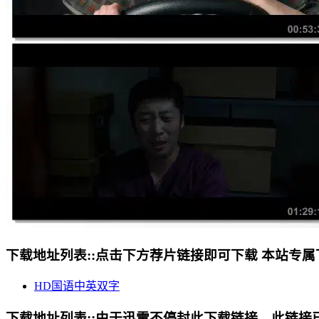
下载地址列表::
点击下方荐片链接即可下载 本站专属
HD国语中英双字
下载地址列表::
由于迅雷不停封此下载链接，此链接已经