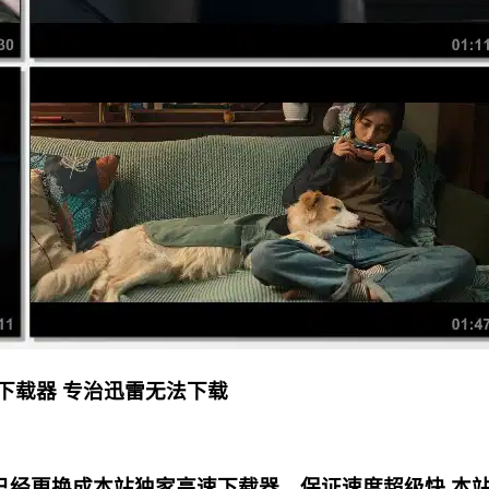
下载器 专治迅雷无法下载
更换成本站独家高速下载器，保证速度超级快 本站专用电影下