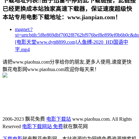
下载地址列表::
由于迅雷不停封此下载链接，此链接
已经更换成本站独家高速下载器，保证速度超级快
本站专用电影下载地址：www.jianpian.com！
magnet:?
xt=urn:btih:5f8e869dbf7002f8762bf976bef8e899ef0b6b0c&d
[电影天堂www.dytt8899.com]人鱼缚-2020_HD国语中
字.mp4
请把www.piaohua.com分享给你的朋友,更多人使用,速度更快
飘花电影网www.piaohua.com欢迎你每天来！
2006-2023 飘花免费
电影下载站
www.piaohua.com. All Rights
Reserved
电影下载网站 免费
就在飘花网
下载电影
就来飘花电影网，本站资源均为网络免费资源搜索机