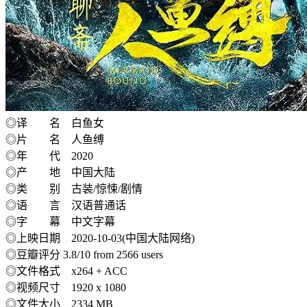
◎译 名 白鱼女
◎片 名 人鱼缚
◎年 代 2020
◎产 地 中国大陆
◎类 别 古装/惊悚/剧情
◎语 言 汉语普通话
◎字 幕 中文字幕
◎上映日期 2020-10-03(中国大陆网络)
◎豆瓣评分 3.8/10 from 2566 users
◎文件格式 x264 + ACC
◎视频尺寸 1920 x 1080
◎文件大小 2334 MB