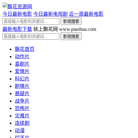
今日最新电影
今日最新电视剧
近一周最新电影
最新电影下载
就上飘花网 www.piaohua.com
飘花首页
动作片
喜剧片
爱情片
科幻片
剧情片
悬疑片
战争片
恐怖片
灾难片
连续剧
动漫
综艺片