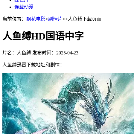
连载动漫
当前位置：
飘花电影
>
剧情片
>>人鱼缚下载页面
人鱼缚HD国语中字
片名：人鱼缚
发布时间：2025-04-23
人鱼缚迅雷下载地址和剧情：