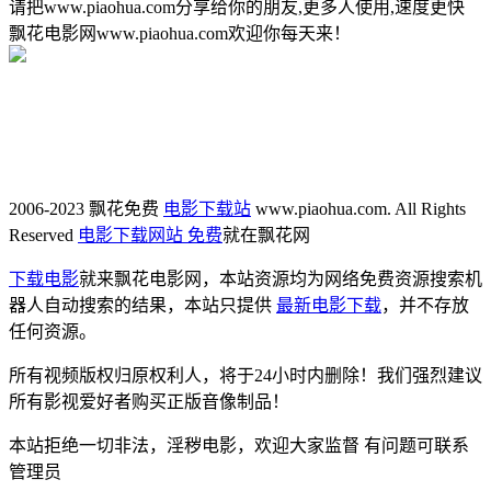
请把www.piaohua.com分享给你的朋友,更多人使用,速度更快
飘花电影网www.piaohua.com欢迎你每天来！
2006-2023 飘花免费
电影下载站
www.piaohua.com. All Rights
Reserved
电影下载网站 免费
就在飘花网
下载电影
就来飘花电影网，本站资源均为网络免费资源搜索机
器人自动搜索的结果，本站只提供
最新电影下载
，并不存放
任何资源。
所有视频版权归原权利人，将于24小时内删除！我们强烈建议
所有影视爱好者购买正版音像制品！
本站拒绝一切非法，淫秽电影，欢迎大家监督 有问题可联系
管理员