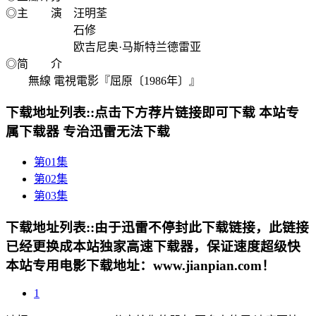
◎主 演 汪明荃
石修
欧吉尼奥·马斯特兰德雷亚
◎简 介
無線 電視電影『屈原〔1986年〕』
下载地址列表::
点击下方荐片链接即可下载 本站专
属下载器 专治迅雷无法下载
第01集
第02集
第03集
下载地址列表::
由于迅雷不停封此下载链接，此链接
已经更换成本站独家高速下载器，保证速度超级快
本站专用电影下载地址：www.jianpian.com！
1