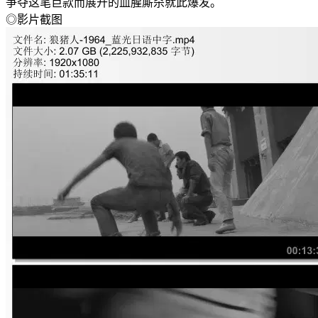
争夺这笔巨款而展开的血腥厮杀就此爆发。
◎影片截图