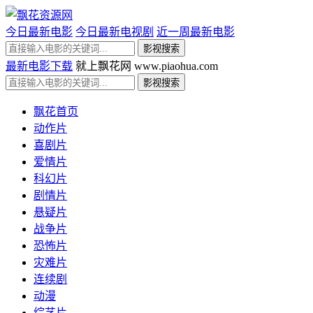
今日最新电影
今日最新电视剧
近一周最新电影
最新电影下载
就上飘花网 www.piaohua.com
飘花首页
动作片
喜剧片
爱情片
科幻片
剧情片
悬疑片
战争片
恐怖片
灾难片
连续剧
动漫
综艺片