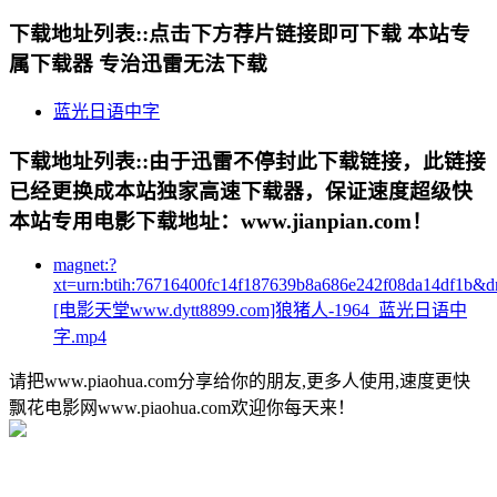
下载地址列表::
点击下方荐片链接即可下载 本站专
属下载器 专治迅雷无法下载
蓝光日语中字
下载地址列表::
由于迅雷不停封此下载链接，此链接
已经更换成本站独家高速下载器，保证速度超级快
本站专用电影下载地址：www.jianpian.com！
magnet:?
xt=urn:btih:76716400fc14f187639b8a686e242f08da14df1b&
[电影天堂www.dytt8899.com]狼猪人-1964_蓝光日语中
字.mp4
请把www.piaohua.com分享给你的朋友,更多人使用,速度更快
飘花电影网www.piaohua.com欢迎你每天来！