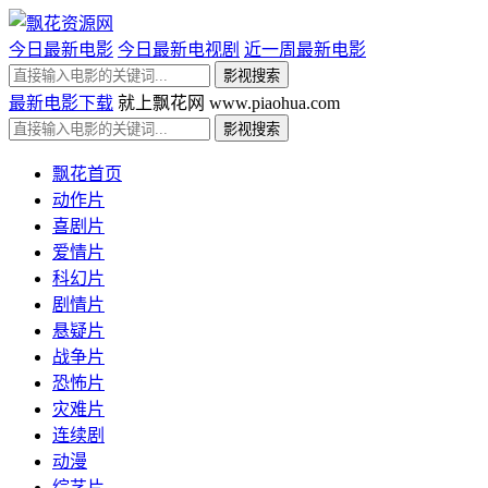
今日最新电影
今日最新电视剧
近一周最新电影
最新电影下载
就上飘花网 www.piaohua.com
飘花首页
动作片
喜剧片
爱情片
科幻片
剧情片
悬疑片
战争片
恐怖片
灾难片
连续剧
动漫
综艺片