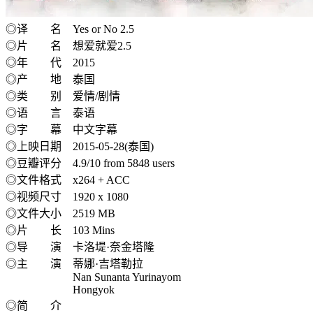
◎译 名 Yes or No 2.5
◎片 名 想爱就爱2.5
◎年 代 2015
◎产 地 泰国
◎类 别 爱情/剧情
◎语 言 泰语
◎字 幕 中文字幕
◎上映日期 2015-05-28(泰国)
◎豆瓣评分 4.9/10 from 5848 users
◎文件格式 x264 + ACC
◎视频尺寸 1920 x 1080
◎文件大小 2519 MB
◎片 长 103 Mins
◎导 演 卡洛堤·奈金塔隆
◎主 演 蒂娜·吉塔勒拉
Nan Sunanta Yurinayom
Hongyok
◎简 介