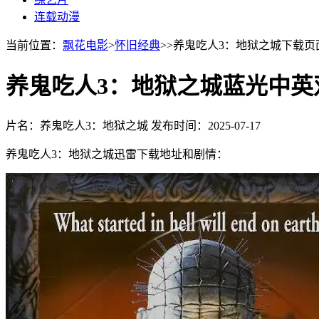
连载动漫
当前位置：
飘花电影
>
怀旧经典
>>养鬼吃人3：地狱之城下载页
养鬼吃人3：地狱之城蓝光中英
片名：养鬼吃人3：地狱之城
发布时间：2025-07-17
养鬼吃人3：地狱之城迅雷下载地址和剧情：