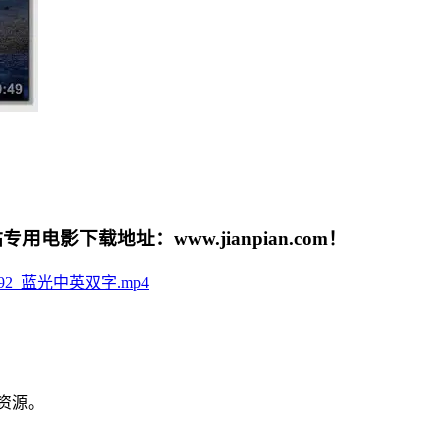
载地址：www.jianpian.com！
城-1992_蓝光中英双字.mp4
资源。