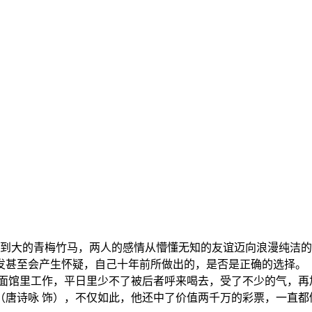
到大的青梅竹马，两人的感情从懵懂无知的友谊迈向浪漫纯洁的
发甚至会产生怀疑，自己十年前所做出的，是否是正确的选择。
馆里工作，平日里少不了被后者呼来喝去，受了不少的气，再加
（唐诗咏 饰），不仅如此，他还中了价值两千万的彩票，一直都