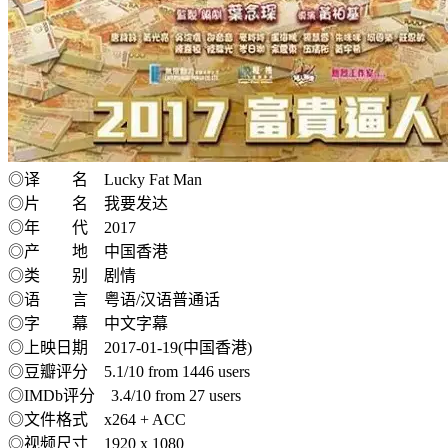
◎译 名 Lucky Fat Man
◎片 名 我要发达
◎年 代 2017
◎产 地 中国香港
◎类 别 剧情
◎语 言 粤语/汉语普通话
◎字 幕 中文字幕
◎上映日期 2017-01-19(中国香港)
◎豆瓣评分 5.1/10 from 1446 users
◎IMDb评分 3.4/10 from 27 users
◎文件格式 x264 + ACC
◎视频尺寸 1920 x 1080