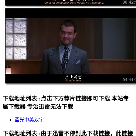
下载地址列表::
点击下方荐片链接即可下载 本站专
属下载器 专治迅雷无法下载
蓝光中英双字
下载地址列表::
由于迅雷不停封此下载链接，此链接