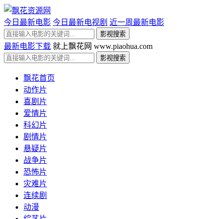
今日最新电影
今日最新电视剧
近一周最新电影
最新电影下载
就上飘花网 www.piaohua.com
飘花首页
动作片
喜剧片
爱情片
科幻片
剧情片
悬疑片
战争片
恐怖片
灾难片
连续剧
动漫
综艺片