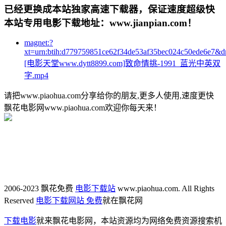
已经更换成本站独家高速下载器，保证速度超级快
本站专用电影下载地址：www.jianpian.com！
magnet:?
xt=urn:btih:d779759851ce62f34de53af35bec024c50ede6e7&
[电影天堂www.dytt8899.com]致命情挑-1991_蓝光中英双
字.mp4
请把www.piaohua.com分享给你的朋友,更多人使用,速度更快
飘花电影网www.piaohua.com欢迎你每天来！
2006-2023 飘花免费
电影下载站
www.piaohua.com. All Rights
Reserved
电影下载网站 免费
就在飘花网
下载电影
就来飘花电影网，本站资源均为网络免费资源搜索机