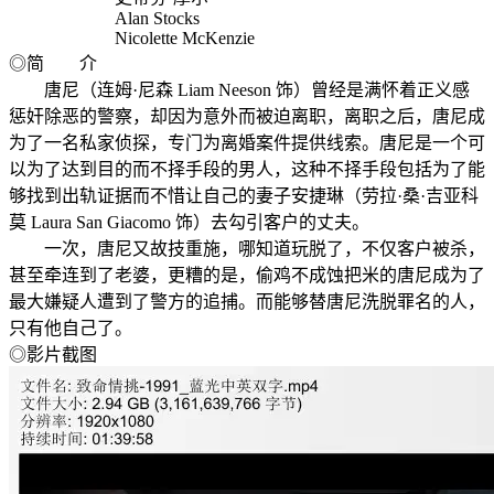
Alan Stocks
Nicolette McKenzie
◎简 介
唐尼（连姆·尼森 Liam Neeson 饰）曾经是满怀着正义感
惩奸除恶的警察，却因为意外而被迫离职，离职之后，唐尼成
为了一名私家侦探，专门为离婚案件提供线索。唐尼是一个可
以为了达到目的而不择手段的男人，这种不择手段包括为了能
够找到出轨证据而不惜让自己的妻子安捷琳（劳拉·桑·吉亚科
莫 Laura San Giacomo 饰）去勾引客户的丈夫。
一次，唐尼又故技重施，哪知道玩脱了，不仅客户被杀，
甚至牵连到了老婆，更糟的是，偷鸡不成蚀把米的唐尼成为了
最大嫌疑人遭到了警方的追捕。而能够替唐尼洗脱罪名的人，
只有他自己了。
◎影片截图