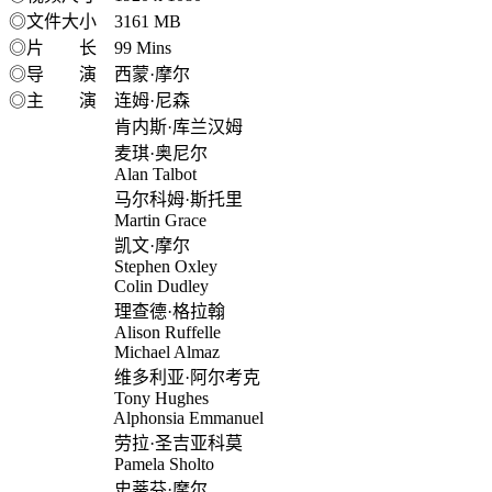
◎文件大小 3161 MB
◎片 长 99 Mins
◎导 演 西蒙·摩尔
◎主 演 连姆·尼森
肯内斯·库兰汉姆
麦琪·奥尼尔
Alan Talbot
马尔科姆·斯托里
Martin Grace
凯文·摩尔
Stephen Oxley
Colin Dudley
理查德·格拉翰
Alison Ruffelle
Michael Almaz
维多利亚·阿尔考克
Tony Hughes
Alphonsia Emmanuel
劳拉·圣吉亚科莫
Pamela Sholto
史蒂芬·摩尔