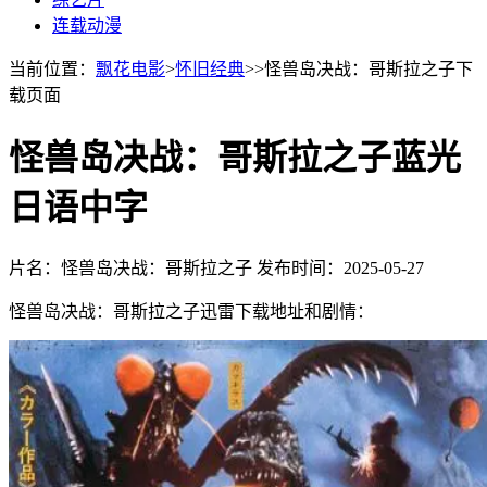
连载动漫
当前位置：
飘花电影
>
怀旧经典
>>怪兽岛决战：哥斯拉之子下
载页面
怪兽岛决战：哥斯拉之子蓝光
日语中字
片名：怪兽岛决战：哥斯拉之子
发布时间：2025-05-27
怪兽岛决战：哥斯拉之子迅雷下载地址和剧情：