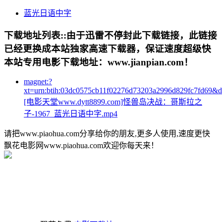
蓝光日语中字
下载地址列表::
由于迅雷不停封此下载链接，此链接
已经更换成本站独家高速下载器，保证速度超级快
本站专用电影下载地址：www.jianpian.com！
magnet:?
xt=urn:btih:03dc0575cb11f02276d73203a2996d829fc7fd69&
[电影天堂www.dytt8899.com]怪兽岛决战：哥斯拉之
子-1967_蓝光日语中字.mp4
请把www.piaohua.com分享给你的朋友,更多人使用,速度更快
飘花电影网www.piaohua.com欢迎你每天来！