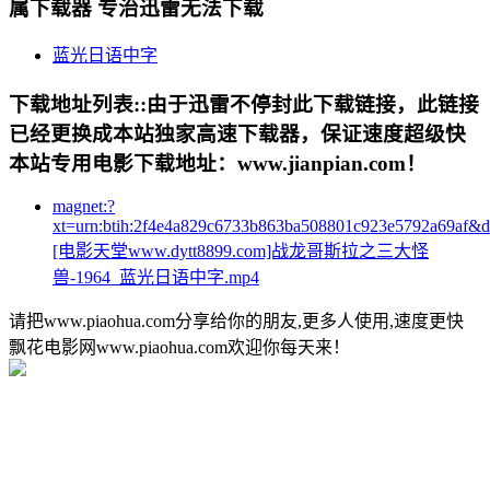
属下载器 专治迅雷无法下载
蓝光日语中字
下载地址列表::
由于迅雷不停封此下载链接，此链接
已经更换成本站独家高速下载器，保证速度超级快
本站专用电影下载地址：www.jianpian.com！
magnet:?
xt=urn:btih:2f4e4a829c6733b863ba508801c923e5792a69af&
[电影天堂www.dytt8899.com]战龙哥斯拉之三大怪
兽-1964_蓝光日语中字.mp4
请把www.piaohua.com分享给你的朋友,更多人使用,速度更快
飘花电影网www.piaohua.com欢迎你每天来！