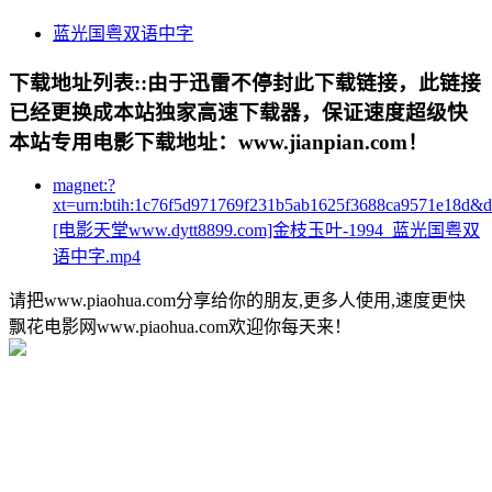
蓝光国粤双语中字
下载地址列表::
由于迅雷不停封此下载链接，此链接
已经更换成本站独家高速下载器，保证速度超级快
本站专用电影下载地址：www.jianpian.com！
magnet:?
xt=urn:btih:1c76f5d971769f231b5ab1625f3688ca9571e18d&
[电影天堂www.dytt8899.com]金枝玉叶-1994_蓝光国粤双
语中字.mp4
请把www.piaohua.com分享给你的朋友,更多人使用,速度更快
飘花电影网www.piaohua.com欢迎你每天来！