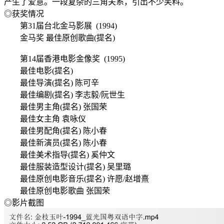
产生了爱意。一段复杂的三角关系，引出不少笑料。
◎获奖情况
第31届台北金马影展 (1994)
金马奖 最佳原创歌曲(提名)
第14届香港电影金像奖 (1995)
最佳电影(提名)
最佳导演(提名) 陈可辛
最佳编剧(提名) 李志毅/阮世生
最佳男主角(提名) 张国荣
最佳女主角 袁咏仪
最佳男配角(提名) 陈小春
最佳新演员(提名) 陈小春
最佳美术指导(提名) 奚仲文
最佳服装造型设计(提名) 吴里璐
最佳原创电影音乐(提名) 许愿/赵增熹
最佳原创电影歌曲 张国荣
◎影片截图