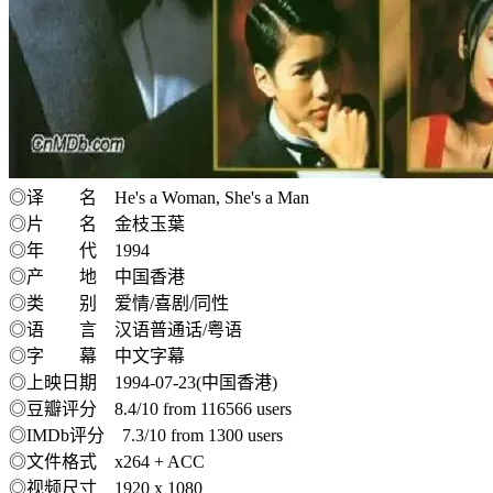
◎译 名 He's a Woman, She's a Man
◎片 名 金枝玉葉
◎年 代 1994
◎产 地 中国香港
◎类 别 爱情/喜剧/同性
◎语 言 汉语普通话/粤语
◎字 幕 中文字幕
◎上映日期 1994-07-23(中国香港)
◎豆瓣评分 8.4/10 from 116566 users
◎IMDb评分 7.3/10 from 1300 users
◎文件格式 x264 + ACC
◎视频尺寸 1920 x 1080