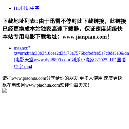
HD国语中字
下载地址列表::
由于迅雷不停封此下载链接，此链接
已经更换成本站独家高速下载器，保证速度超级快
本站专用电影下载地址：www.jianpian.com！
magnet:?
xt=urn:btih:38b3f18cee2d3f173a7576bcfbdfeb5a7c8da3e3&d
[电影天堂www.dytt8899.com]刺杀小说家2-2025_HD国语
中字.mp4
请把www.piaohua.com分享给你的朋友,更多人使用,速度更快
飘花电影网www.piaohua.com欢迎你每天来！