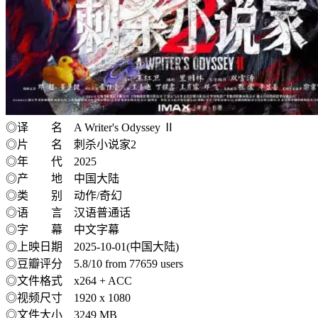
◎译 名 A Writer's Odyssey Ⅱ
◎片 名 刺杀小说家2
◎年 代 2025
◎产 地 中国大陆
◎类 别 动作/奇幻
◎语 言 汉语普通话
◎字 幕 中文字幕
◎上映日期 2025-10-01(中国大陆)
◎豆瓣评分 5.8/10 from 77659 users
◎文件格式 x264 + ACC
◎视频尺寸 1920 x 1080
◎文件大小 3249 MB