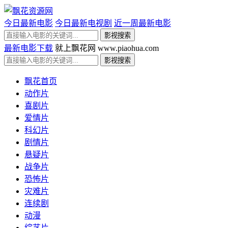
今日最新电影
今日最新电视剧
近一周最新电影
最新电影下载
就上飘花网 www.piaohua.com
飘花首页
动作片
喜剧片
爱情片
科幻片
剧情片
悬疑片
战争片
恐怖片
灾难片
连续剧
动漫
综艺片