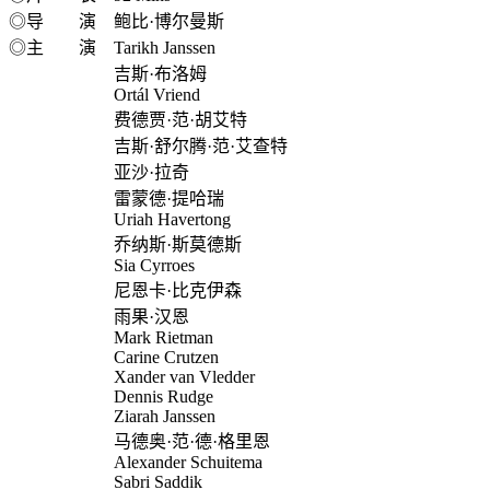
◎导 演 鲍比·博尔曼斯
◎主 演 Tarikh Janssen
吉斯·布洛姆
Ortál Vriend
费德贾·范·胡艾特
吉斯·舒尔腾·范·艾查特
亚沙·拉奇
雷蒙德·提哈瑞
Uriah Havertong
乔纳斯·斯莫德斯
Sia Cyrroes
尼恩卡·比克伊森
雨果·汉恩
Mark Rietman
Carine Crutzen
Xander van Vledder
Dennis Rudge
Ziarah Janssen
马德奥·范·德·格里恩
Alexander Schuitema
Sabri Saddik