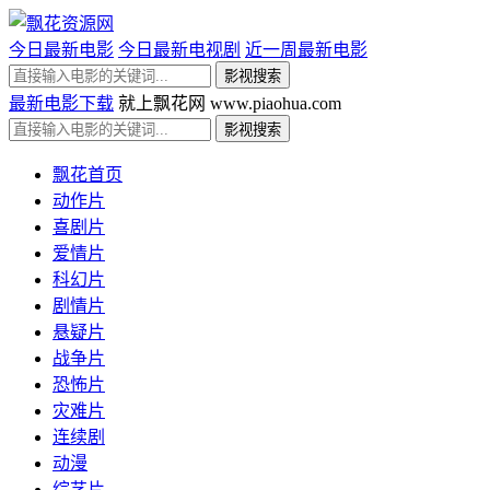
今日最新电影
今日最新电视剧
近一周最新电影
最新电影下载
就上飘花网 www.piaohua.com
飘花首页
动作片
喜剧片
爱情片
科幻片
剧情片
悬疑片
战争片
恐怖片
灾难片
连续剧
动漫
综艺片