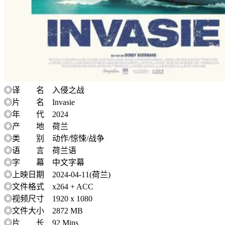
◎译 名 入侵之战
◎片 名 Invasie
◎年 代 2024
◎产 地 荷兰
◎类 别 动作/惊悚/战争
◎语 言 荷兰语
◎字 幕 中文字幕
◎上映日期 2024-04-11(荷兰)
◎文件格式 x264 + ACC
◎视频尺寸 1920 x 1080
◎文件大小 2872 MB
◎片 长 92 Mins