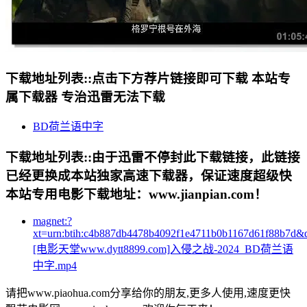
下载地址列表::
点击下方荐片链接即可下载 本站专
属下载器 专治迅雷无法下载
BD荷兰语中字
下载地址列表::
由于迅雷不停封此下载链接，此链接
已经更换成本站独家高速下载器，保证速度超级快
本站专用电影下载地址：www.jianpian.com！
magnet:?
xt=urn:btih:c4b887db4478b4092f1e4711b0b1167d61f88b7d&
[电影天堂www.dytt8899.com]入侵之战-2024_BD荷兰语
中字.mp4
请把www.piaohua.com分享给你的朋友,更多人使用,速度更快