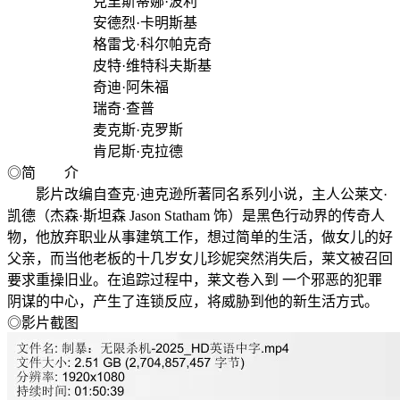
克里斯蒂娜·波利
安德烈·卡明斯基
格雷戈·科尔帕克奇
皮特·维特科夫斯基
奇迪·阿朱福
瑞奇·查普
麦克斯·克罗斯
肯尼斯·克拉德
◎简 介
影片改编自查克·迪克逊所著同名系列小说，主人公莱文·
凯德（杰森·斯坦森 Jason Statham 饰）是黑色行动界的传奇人
物，他放弃职业从事建筑工作，想过简单的生活，做女儿的好
父亲，而当他老板的十几岁女儿珍妮突然消失后，莱文被召回
要求重操旧业。在追踪过程中，莱文卷入到 一个邪恶的犯罪
阴谋的中心，产生了连锁反应，将威胁到他的新生活方式。
◎影片截图