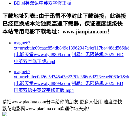
BD国英双语中英双字修正版
下载地址列表::
由于迅雷不停封此下载链接，此链接
已经更换成本站独家高速下载器，保证速度超级快
本站专用电影下载地址：www.jianpian.com！
magnet:?
xt=urn:btih:09caac854db849e13962947a4ef117ba448dd566&
[电影天堂www.dytt8899.com]制暴：无限杀机-2025_HD
中英双字修正版.mp4
magnet:?
xt=urn:btih:e0d26c5d345af5c22f81c366e6d273eeae6063e1&d
[电影天堂www.dytt8899.com]制暴：无限杀机-2025_BD
国英双语中英双字修正版.mp4
请把www.piaohua.com分享给你的朋友,更多人使用,速度更快
飘花电影网www.piaohua.com欢迎你每天来！