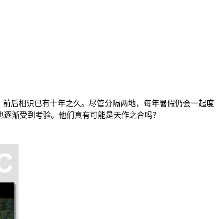
格格不入，前后相识已有十年之久。尽管分隔两地，每年暑假仍会一起度
也逐渐受到考验。他们真有可能是天作之合吗？