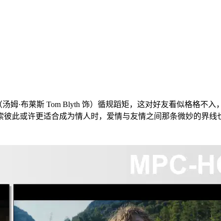
克斯（汤姆·布莱斯 Tom Blyth 饰）循规蹈矩，这对好友看似
索彼此或许更适合成为情人时，爱情与友情之间那条微妙的界线