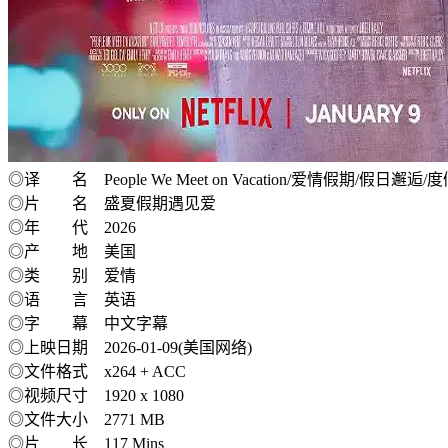
◎译 名 People We Meet on Vacation/爱情假期/假日邂逅
◎片 名 盛夏假期遇见爱
◎年 代 2026
◎产 地 美国
◎类 别 爱情
◎语 言 英语
◎字 幕 中文字幕
◎上映日期 2026-01-09(美国网络)
◎文件格式 x264 + ACC
◎视频尺寸 1920 x 1080
◎文件大小 2771 MB
◎片 长 117 Mins