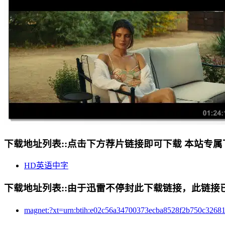
下载地址列表::
点击下方荐片链接即可下载 本站专属
HD英语中字
下载地址列表::
由于迅雷不停封此下载链接，此链接已经
magnet:?xt=urn:btih:e02c56a34700373ecba8528f2