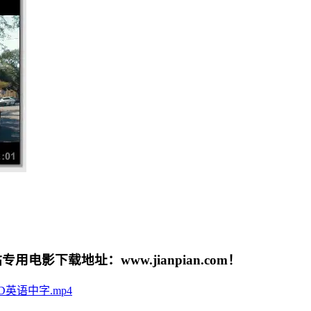
载地址：www.jianpian.com！
6_HD英语中字.mp4