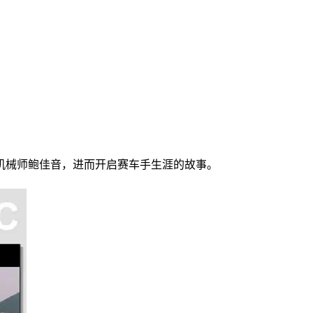
械师鲍佳音，进而开启赛车手生涯的故事。