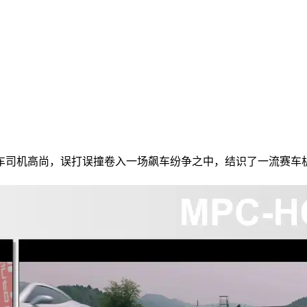
司机高尚，误打误撞卷入一场飙车纷争之中，结识了一流赛车机