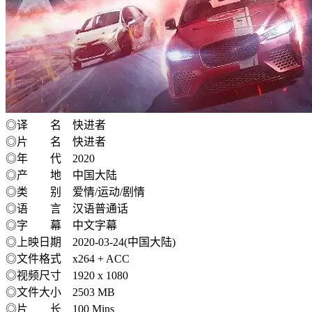
◎译 名 快进者
◎片 名 快进者
◎年 代 2020
◎产 地 中国大陆
◎类 别 爱情/运动/剧情
◎语 言 汉语普通话
◎字 幕 中文字幕
◎上映日期 2020-03-24(中国大陆)
◎文件格式 x264 + ACC
◎视频尺寸 1920 x 1080
◎文件大小 2503 MB
◎片 长 100 Mins